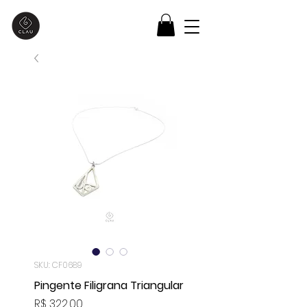
SKU: CF0689
Pingente Filigrana Triangular
Preço
R$ 322,00