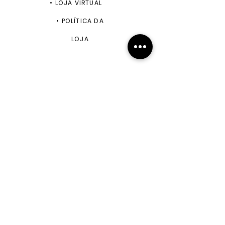
•
LOJA VIRTUAL
•
POLÍTICA DA
LOJA
ENVIAR
+55 11 99943-5870