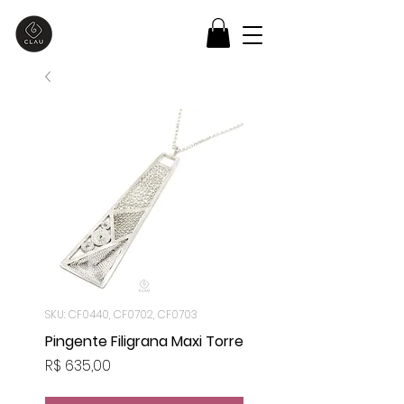
SKU: CF0440, CF0702, CF0703
Pingente Filigrana Maxi Torre
Preço
R$ 635,00