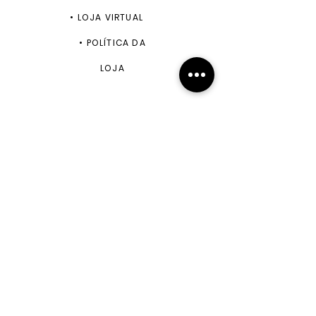
•
LOJA VIRTUAL
•
POLÍTICA DA
LOJA
ENVIAR
+55 11 99943-5870