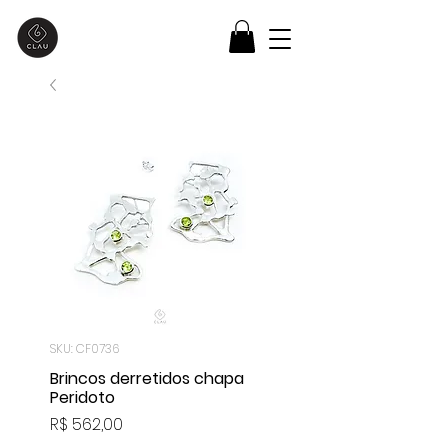
SKU: CF0736
Brincos derretidos chapa
Peridoto
Preço
R$ 562,00