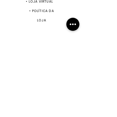
•
LOJA VIRTUAL
•
POLÍTICA DA
LOJA
ENVIAR
+55 11 99943-5870