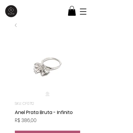
SKU: CF0712
Anel Prata Bruta - Infinito
Preço
R$ 386,00