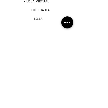
•
LOJA VIRTUAL
•
POLÍTICA DA
LOJA
ENVIAR
+55 11 99943-5870