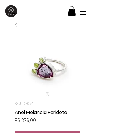
SKU: CF0741
Anel Melancia Peridoto
Preço
R$ 379,00