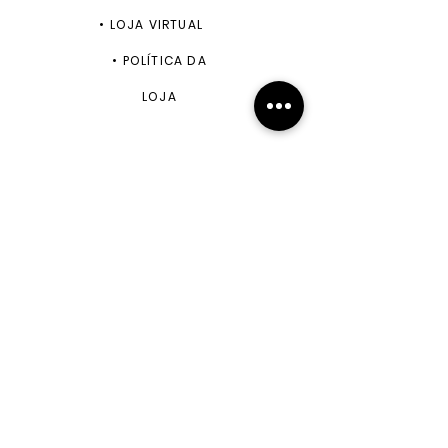
•
LOJA VIRTUAL
•
POLÍTICA DA
LOJA
ENVIAR
+55 11 99943-5870