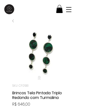
SKU: CF0581
Brincos Tela Pintada Triplo
Redondo com Turmalina
Preço
R$ 646,00