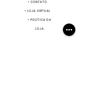
•
CONTATO
•
LOJA VIRTUAL
•
POLÍTICA DA
LOJA
ENVIAR
+55 11 99943-5870