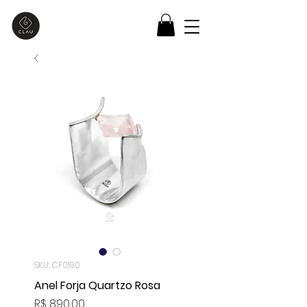
SKU: CF0190
Anel Forja Quartzo Rosa
Preço
R$ 890,00