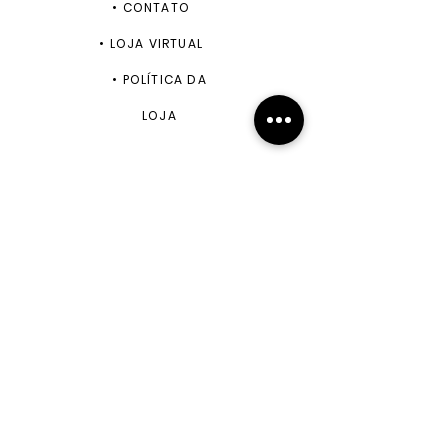
•
CONTATO
•
LOJA VIRTUAL
•
POLÍTICA DA
LOJA
ENVIAR
+55 11 99943-5870