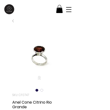
SKU: CF0747
Anel Cone Citrino Rio
Grande