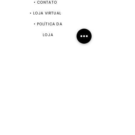
•
CONTATO
•
LOJA VIRTUAL
•
POLÍTICA DA
LOJA
ENVIAR
+55 11 99943-5870