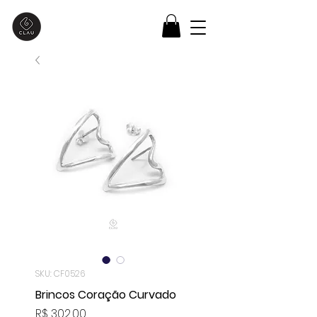
SKU: CF0526
Brincos Coração Curvado
Preço
R$ 302,00