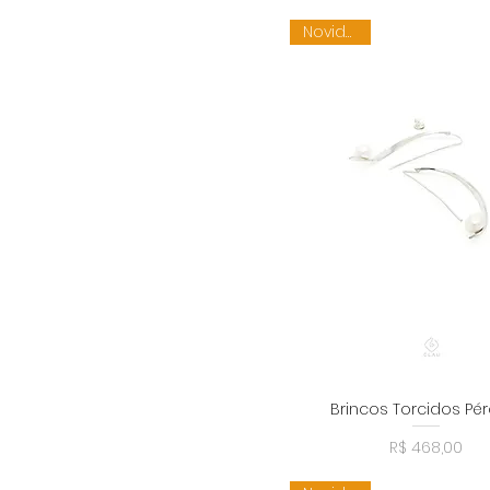
Novidade
Brincos Torcidos Pér
Visualização rápid
Preço
R$ 468,00