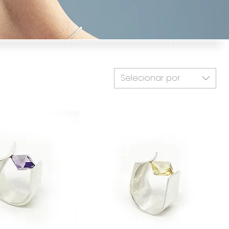
Selecionar por