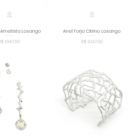
a Ametista Losango
Anel Forja Citrino Losango
alização rápida
Visualização rápida
Preço
Preço
R$ 1.047,00
R$ 1.047,00